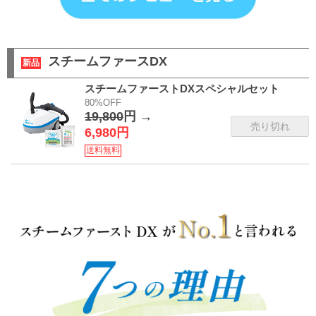
スチームファースDX
新品
スチームファーストDXスペシャルセット
80%OFF
19,800
円 →
売り切れ
6,980円
送料無料