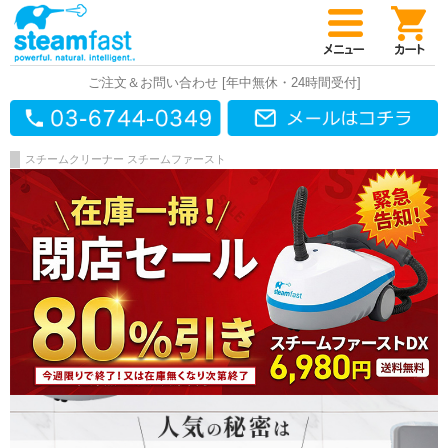
ご注文＆お問い合わせ [年中無休・24時間受付]
スチームクリーナー スチームファースト