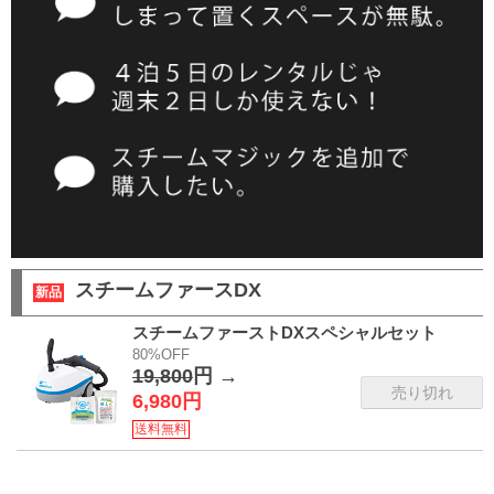
スチームファースDX
新品
スチームファーストDXスペシャルセット
80%OFF
19,800
円 →
売り切れ
6,980円
送料無料